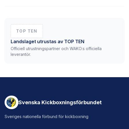
TOP TEN
Landslaget utrustas av TOP TEN
Officiell utrustningspartner och WAKO:s officiella
leverantör.
Svenska Kickboxningsförbundet
Sveriges nationella förbund för kickboxning