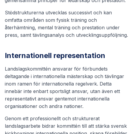
gemensamma principer för ledarskap och prestation.
Stödstrukturerna utvecklas successivt och kan
omfatta områden som fysisk träning och
återhämtning, mental träning och prestation under
press, samt tävlingsanalys och utvecklingsuppföljning.
Internationell representation
Landslagskommittén ansvarar för förbundets
deltagande i internationella mästerskap och tävlingar
inom ramen för internationella regelverk. Detta
innebär inte enbart sportsligt ansvar, utan även ett
representativt ansvar gentemot internationella
organisationer och andra nationer.
Genom ett professionellt och strukturerat
landslagsarbete bidrar kommittén till att stärka svensk
kickboxnings internationella position, skapa förebilder