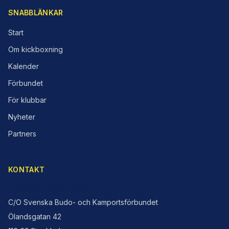
SNABBLÄNKAR
Start
Om kickboxning
Kalender
Förbundet
För klubbar
Nyheter
Partners
KONTAKT
info@swekickboxing.se
C/O Svenska Budo- och Kamportsförbundet
Ölandsgatan 42